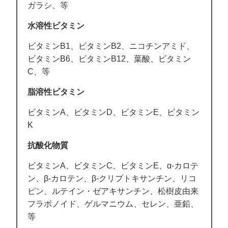
ガラシ、等
水溶性ビタミン
ビタミンB1、ビタミンB2、ニコチンアミド、
ビタミンB6、ビタミンB12、葉酸、ビタミン
C、等
脂溶性ビタミン
ビタミンA、ビタミンD、ビタミンE、ビタミン
K
抗酸化物質
ビタミンA、ビタミンC、ビタミンE、α‐カロテ
ン、β‐カロテン、β‐クリプトキサンチン、リコ
ピン、ルテイン・ゼアキサンチン、松樹皮由来
フラボノイド、ゲルマニウム、セレン、亜鉛、
等