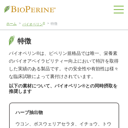
®
ホーム
特徴
バイオペリン
特徴
バイオペリン®は、ピペリン規格品では唯一、栄養素
のバイオアベイラビリティー向上において特許を取得
した実績のある製品です。その安全性や有効性は様々
な臨床試験によって裏付けされています。
以下の素材について、バイオペリン®との同時摂取を
推奨します
ハーブ抽出物
ウコン、ボスウェリアセラタ、イチョウ、トウ