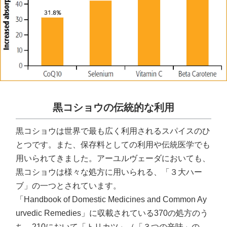
黒コショウの伝統的な利用
黒コショウは世界で最も広く利用されるスパイスのひ
とつです。また、保存料としての利用や伝統医学でも
用いられてきました。アーユルヴェーダにおいても、
黒コショウは様々な処方に用いられる、「３大ハー
ブ」の一つとされています。
「Handbook of Domestic Medicines and Common Ay
urvedic Remedies」に収載されている370の処方のう
ち、210において「トリカツ」（「３つの辛味」の