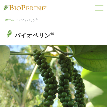
®
ホーム
バイオペリン
®
バイオペリン